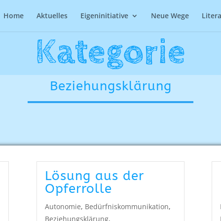
Home
Aktuelles
Eigeninitiative
Neue Wege
Liter
Kategorie
Beziehungsklärung
Lösung aus der
Opferrolle
Autonomie
,
Bedürfniskommunikation
,
Beziehungsklärung
,