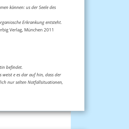
mmen können: us der Seele des
 organiosche Erkrankung entsteht.
erbig Verlag, München 2011
tin befindet.
weist e es dar auf hin, dass der
ich nur selten Notfallsituationen,