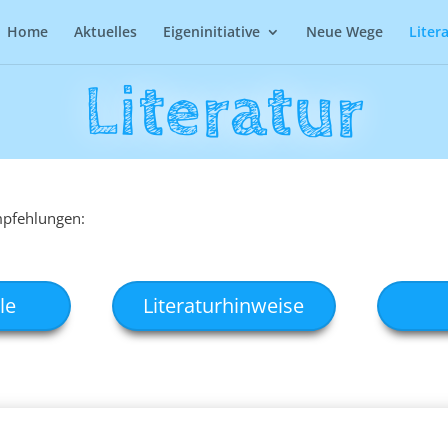
Home
Aktuelles
Eigeninitiative
Neue Wege
Liter
Literatur
mpfehlungen:
le
Literaturhinweise