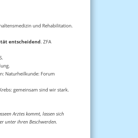
rhaltensmedizin und Rehabilitation.
ität entscheidend
. ZFA
S.
lung.
n: Naturheilkunde: Forum
 Krebs: gemeinsam sind wir stark.
asseen Arztes kommt, lassen sich
er unter ihren Beschwerden.