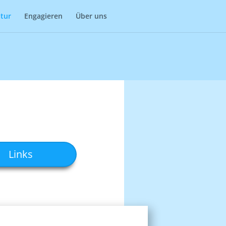
Impressum
Datenschutz
atur
Engagieren
Über uns
Links