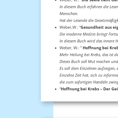
In diesem Buch erfahren die Lese
Menschen.
Hat der Lesende die Gesetzmäßigke
Weber,W.: “
Gesundheit aus eige
Die moderne Medzin bringt Forts
In diesem Buch wird das innere Hei
Weber, W.: ”
Hoffnung bei Kreb
Mehr Heilung bei Krebs, das ist 
Dieses Buch soll Mut machen und Ho
Es soll dem Einzelnen aufzeigen,
Einzelne Zeit hat, sich zu informi
die zum sofortigen Handeln zwin
“
Hoffnung bei Krebs – Der Gei