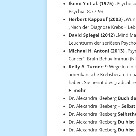
Ikemi Y et al. (1975)
„Psychoso
Psychiat 8:77-93
Herbert Kappauf (2003)
„Wunde
„Nach der Diagnose Krebs – Leben
David Spiegel (2012)
„Mind Matt
Leuchtturm der seriösen Psycho
Michael H. Antoni (2013)
„Psyc
Cancer“, Brain Behav Immun (NI
Kelly A. Turner
: 9 Wege in ein
amerikanische Krebsberaterin h
haben. Sie nennt dies „radical re
mehr
Dr. Alexandra Kleeberg
Buch de
Dr. Alexandra Kleeberg –
Selbst
Dr. Alexandra Kleeberg
Selbsth
Dr. Alexandra Kleeberg
Du bist
Dr. Alexandra Kleeberg
Du bist 