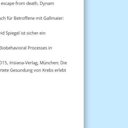
w escape from death. Dynam
ch für Betroffene mit Gallmaier:
d Spiegel ist sicher ein
Biobehavioral Processes in
015, Irisiana-Verlag, München: Die
artete Gesundung von Krebs erlebt