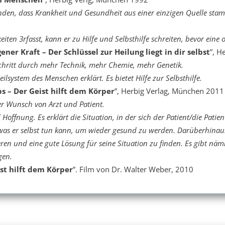
nden, dass Krankheit und Gesundheit aus einer einzigen Quelle sta
iten 3rfasst, kann er zu Hilfe und Selbsthilfe schreiten, bevor eine
ner Kraft – Der Schlüssel zur Heilung liegt in dir selbst
”, H
chritt durch mehr Technik, mehr Chemie, mehr Genetik.
lsystem des Menschen erklärt. Es bietet Hilfe zur Selbsthilfe.
s – Der Geist hilft dem Körper
”, Herbig Verlag, München 2011
der Wunsch von Arzt und Patient.
ffnung. Es erklärt die Situation, in der sich der Patient/die Patien
 was er selbst tun kann, um wieder gesund zu werden. Darüberhinaus 
eren und eine gute Lösung für seine Situation zu finden. Es gibt näml
gen.
st hilft dem Körper
”. Film von Dr. Walter Weber, 2010