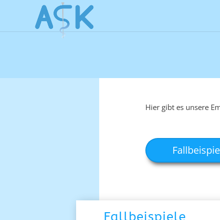
Hier gibt es unsere E
Fallbeispie
Fallbeispiele