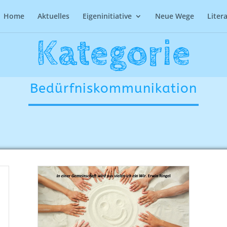
Home
Aktuelles
Eigeninitiative
Neue Wege
Liter
Kategorie
Bedürfniskommunikation