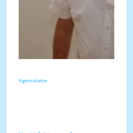
Eigeninitiative