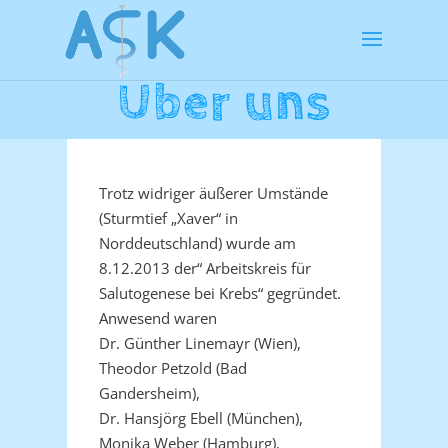
Über uns
Trotz widriger äußerer Umstände
(Sturmtief „Xaver“ in
Norddeutschland) wurde am
8.12.2013 der“ Arbeitskreis für
Salutogenese bei Krebs“ gegründet.
Anwesend waren
Dr. Günther Linemayr (Wien),
Theodor Petzold (Bad
Gandersheim),
Dr. Hansjörg Ebell (München),
Monika Weber (Hamburg),