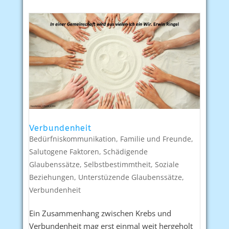
Verbundenheit
Bedürfniskommunikation
,
Familie und Freunde
,
Salutogene Faktoren
,
Schädigende
Glaubenssätze
,
Selbstbestimmtheit
,
Soziale
Beziehungen
,
Unterstüzende Glaubenssätze
,
Verbundenheit
Ein Zusammenhang zwischen Krebs und
Verbundenheit mag erst einmal weit hergeholt