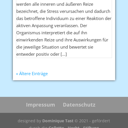
werden alle inneren und äußeren Reize
bezeichnet, die Stress verursachen und dadurch
das betroffene Individuum zu einer Reaktion der
aktiven Anpassung veranlassen. Der
Organismus interpretiert die auf ihn
einwirkenden Reize und ihre Auswirkungen für
die jeweilige Situation und bewertet sie
entweder positiv oder […]
« Ältere Einträge
Impressum
Datenschutz
designed by
Dominique Tast
© 2021 - gefördert
durch die
Collette - Hecht - Stiftung