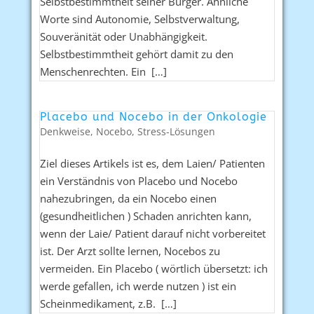
Selbstbestimmtheit seiner Bürger. Ähnliche
Worte sind Autonomie, Selbstverwaltung,
Souveränität oder Unabhängigkeit.
Selbstbestimmtheit gehört damit zu den
Menschenrechten. Ein […]
Placebo und Nocebo in der Onkologie
Denkweise
,
Nocebo
,
Stress-Lösungen
Ziel dieses Artikels ist es, dem Laien/ Patienten
ein Verständnis von Placebo und Nocebo
nahezubringen, da ein Nocebo einen
(gesundheitlichen ) Schaden anrichten kann,
wenn der Laie/ Patient darauf nicht vorbereitet
ist. Der Arzt sollte lernen, Nocebos zu
vermeiden. Ein Placebo ( wörtlich übersetzt: ich
werde gefallen, ich werde nutzen ) ist ein
Scheinmedikament, z.B. […]