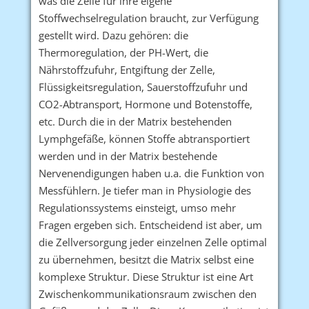
was die Zelle für ihre eigene
Stoffwechselregulation braucht, zur Verfügung
gestellt wird. Dazu gehören: die
Thermoregulation, der PH-Wert, die
Nährstoffzufuhr, Entgiftung der Zelle,
Flüssigkeitsregulation, Sauerstoffzufuhr und
CO2-Abtransport, Hormone und Botenstoffe,
etc. Durch die in der Matrix bestehenden
Lymphgefäße, können Stoffe abtransportiert
werden und in der Matrix bestehende
Nervenendigungen haben u.a. die Funktion von
Messfühlern. Je tiefer man in Physiologie des
Regulationssystems einsteigt, umso mehr
Fragen ergeben sich. Entscheidend ist aber, um
die Zellversorgung jeder einzelnen Zelle optimal
zu übernehmen, besitzt die Matrix selbst eine
komplexe Struktur. Diese Struktur ist eine Art
Zwischenkommunikationsraum zwischen den