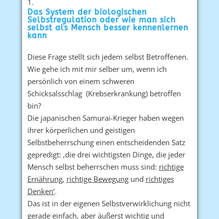
Das System der biologischen
Selbstregulation oder wie man sich
selbst als Mensch besser kennenlernen
kann
Diese Frage stellt sich jedem selbst Betroffenen.
Wie gehe ich mit mir selber um, wenn ich
persönlich von einem schweren
Schicksalsschlag (Krebserkrankung) betroffen
bin?
Die japanischen Samurai-Krieger haben wegen
ihrer körperlichen und geistigen
Selbstbeherrschung einen entscheidenden Satz
gepredigt: ‚die drei wichtigsten Dinge, die jeder
Mensch selbst beherrschen muss sind:
richtige
Ernährung
,
richtige Bewegung
und
richtiges
Denken‘
.
Das ist in der eigenen Selbstverwirklichung nicht
gerade einfach, aber äußerst wichtig und