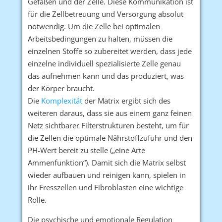
Gefäßen und der Zelle. Diese Kommunikation ist
für die Zellbetreuung und Versorgung absolut
notwendig. Um die Zelle bei optimalen
Arbeitsbedingungen zu halten, müssen die
einzelnen Stoffe so zubereitet werden, dass jede
einzelne individuell spezialisierte Zelle genau
das aufnehmen kann und das produziert, was
der Körper braucht.
Die
Komplexität
der Matrix ergibt sich des
weiteren daraus, dass sie aus einem ganz feinen
Netz sichtbarer Filterstrukturen besteht, um für
die Zellen die optimale Nährstoffzufuhr und den
PH-Wert bereit zu stelle („eine Arte
Ammenfunktion“). Damit sich die Matrix selbst
wieder aufbauen und reinigen kann, spielen in
ihr Fresszellen und Fibroblasten eine wichtige
Rolle.
Die psychische und emotionale Regulation