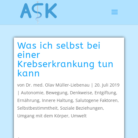
Was ich selbst bei
einer
Krebserkrankung tun
kann
von
Dr. med. Olav Müller-Liebenau
|
20. Juli 2019
|
Autonomie
,
Bewegung
,
Denkweise
,
Entgiftung
,
Ernährung
,
Innere Haltung
,
Salutogene Faktoren
,
Selbstbestimmtheit
,
Soziale Beziehungen
,
Umgang mit dem Körper
,
Umwelt