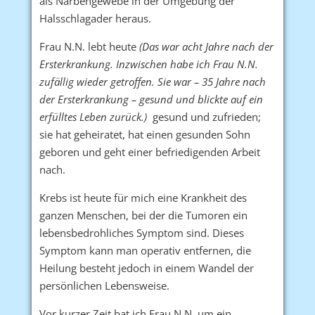
als Narbengewebe in der Umgebung der
Halsschlagader heraus.
Frau N.N. lebt heute
(Das war acht Jahre nach der
Ersterkrankung. Inzwischen habe ich Frau N.N.
zufällig wieder getroffen. Sie war – 35 Jahre nach
der Ersterkrankung – gesund und blickte auf ein
erfülltes Leben zurück.)
gesund und zufrieden;
sie hat geheiratet, hat einen gesunden Sohn
geboren und geht einer befriedigenden Arbeit
nach.
Krebs ist heute für mich eine Krankheit des
ganzen Menschen, bei der die Tumoren ein
lebensbedrohliches Symptom sind. Dieses
Symptom kann man operativ entfernen, die
Heilung besteht jedoch in einem Wandel der
persönlichen Lebensweise.
Vor kurzer Zeit bat ich Frau N.N. um ein