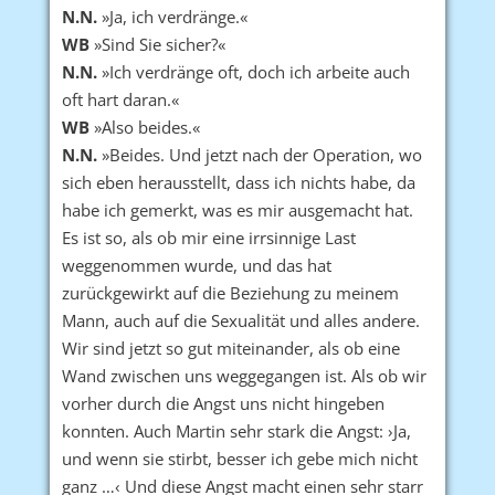
N.N.
»Ja, ich verdränge.«
WB
»Sind Sie sicher?«
N.N.
»Ich verdränge oft, doch ich arbeite auch
oft hart daran.«
WB
»Also beides.«
N.N.
»Beides. Und jetzt nach der Operation, wo
sich eben herausstellt, dass ich nichts habe, da
habe ich gemerkt, was es mir ausgemacht hat.
Es ist so, als ob mir eine irrsinnige Last
weggenommen wurde, und das hat
zurückgewirkt auf die Beziehung zu meinem
Mann, auch auf die Sexualität und alles andere.
Wir sind jetzt so gut miteinander, als ob eine
Wand zwischen uns weggegangen ist. Als ob wir
vorher durch die Angst uns nicht hingeben
konnten. Auch Martin sehr stark die Angst: ›Ja,
und wenn sie stirbt, besser ich gebe mich nicht
ganz …‹ Und diese Angst macht einen sehr starr