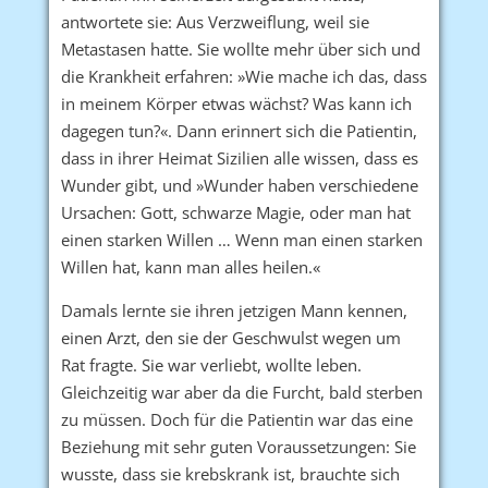
antwortete sie: Aus Verzweiflung, weil sie
Metastasen hatte. Sie wollte mehr über sich und
die Krankheit erfahren: »Wie mache ich das, dass
in meinem Körper etwas wächst? Was kann ich
dagegen tun?«. Dann erinnert sich die Patientin,
dass in ihrer Heimat Sizilien alle wissen, dass es
Wunder gibt, und »Wunder haben verschiedene
Ursachen: Gott, schwarze Magie, oder man hat
einen starken Willen … Wenn man einen starken
Willen hat, kann man alles heilen.«
Damals lernte sie ihren jetzigen Mann kennen,
einen Arzt, den sie der Geschwulst wegen um
Rat fragte. Sie war verliebt, wollte leben.
Gleichzeitig war aber da die Furcht, bald sterben
zu müssen. Doch für die Patientin war das eine
Beziehung mit sehr guten Voraussetzungen: Sie
wusste, dass sie krebskrank ist, brauchte sich