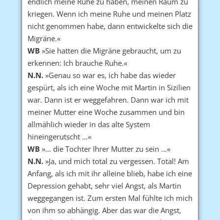
endlich meine Ruhe zu haben, meinen Raum zu
kriegen. Wenn ich meine Ruhe und meinen Platz
nicht genommen habe, dann entwickelte sich die
Migräne.«
WB
»Sie hatten die Migräne gebraucht, um zu
erkennen: Ich brauche Ruhe.«
N.N.
»Genau so war es, ich habe das wieder
gespürt, als ich eine Woche mit Martin in Sizilien
war. Dann ist er weggefahren. Dann war ich mit
meiner Mutter eine Woche zusammen und bin
allmählich wieder in das alte System
hineingerutscht …«
WB
»… die Tochter Ihrer Mutter zu sein …«
N.N.
»Ja, und mich total zu vergessen. Total! Am
Anfang, als ich mit ihr alleine blieb, habe ich eine
Depression gehabt, sehr viel Angst, als Martin
weggegangen ist. Zum ersten Mal fühlte ich mich
von ihm so abhängig. Aber das war die Angst,