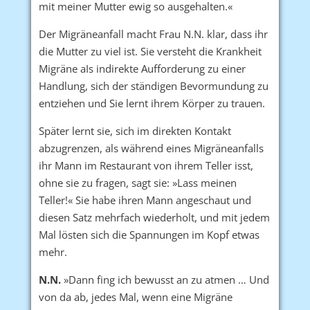
mit meiner Mutter ewig so ausgehalten.«
Der Migräneanfall macht Frau N.N. klar, dass ihr
die Mutter zu viel ist. Sie versteht die Krankheit
Migräne aIs indirekte Aufforderung zu einer
Handlung, sich der ständigen Bevormundung zu
entziehen und Sie lernt ihrem Körper zu trauen.
Später lernt sie, sich im direkten Kontakt
abzugrenzen, als während eines Migräneanfalls
ihr Mann im Restaurant von ihrem Teller isst,
ohne sie zu fragen, sagt sie: »Lass meinen
Teller!« Sie habe ihren Mann angeschaut und
diesen Satz mehrfach wiederholt, und mit jedem
Mal lösten sich die Spannungen im Kopf etwas
mehr.
N.N.
»Dann fing ich bewusst an zu atmen … Und
von da ab, jedes Mal, wenn eine Migräne