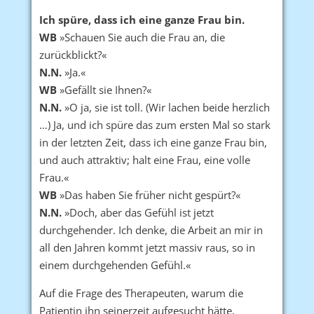
Ich spüre, dass ich eine ganze Frau bin.
WB
»Schauen Sie auch die Frau an, die
zurückblickt?«
N.N.
»Ja.«
WB
»Gefällt sie Ihnen?«
N.N.
»O ja, sie ist toll. (Wir lachen beide herzlich
…) Ja, und ich spüre das zum ersten Mal so stark
in der letzten Zeit, dass ich eine ganze Frau bin,
und auch attraktiv; halt eine Frau, eine volle
Frau.«
WB
»Das haben Sie früher nicht gespürt?«
N.N.
»Doch, aber das Gefühl ist jetzt
durchgehender. Ich denke, die Arbeit an mir in
all den Jahren kommt jetzt massiv raus, so in
einem durchgehenden Gefühl.«
Auf die Frage des Therapeuten, warum die
Patientin ihn seinerzeit aufgesucht hätte,