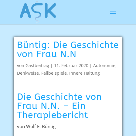
Büntig: Die Geschichte
von Frau N.N
von
Gastbeitrag
|
11. Februar 2020
|
Autonomie
,
Denkweise
,
Fallbeispiele
,
Innere Haltung
Die Geschichte von
Frau N.N. – Ein
Therapiebericht
von Wolf E. Büntig