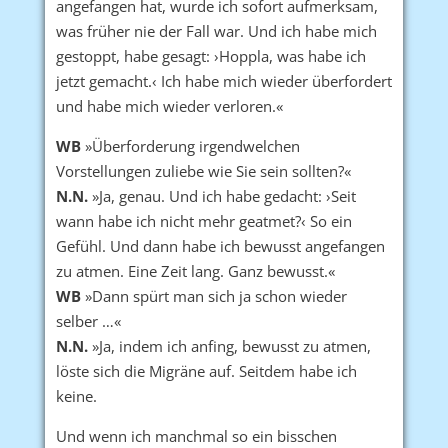
angefangen hat, wurde ich sofort aufmerksam,
was früher nie der Fall war. Und ich habe mich
gestoppt, habe gesagt: ›Hoppla, was habe ich
jetzt gemacht.‹ Ich habe mich wieder überfordert
und habe mich wieder verloren.«
WB
»Überforderung irgendwelchen
Vorstellungen zuliebe wie Sie sein sollten?«
N.N.
»Ja, genau. Und ich habe gedacht: ›Seit
wann habe ich nicht mehr geatmet?‹ So ein
Gefühl. Und dann habe ich bewusst angefangen
zu atmen. Eine Zeit lang. Ganz bewusst.«
WB
»Dann spürt man sich ja schon wieder
selber …«
N.N.
»Ja, indem ich anfing, bewusst zu atmen,
löste sich die Migräne auf. Seitdem habe ich
keine.
Und wenn ich manchmal so ein bisschen