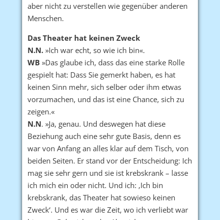
aber nicht zu verstellen wie gegenüber anderen
Menschen.
Das Theater hat keinen Zweck
N.N.
»Ich war echt, so wie ich bin«.
WB
»Das glaube ich, dass das eine starke Rolle
gespielt hat: Dass Sie gemerkt haben, es hat
keinen Sinn mehr, sich selber oder ihm etwas
vorzumachen, und das ist eine Chance, sich zu
zeigen.«
N.N
. »Ja, genau. Und deswegen hat diese
Beziehung auch eine sehr gute Basis, denn es
war von Anfang an alles klar auf dem Tisch, von
beiden Seiten. Er stand vor der Entscheidung: Ich
mag sie sehr gern und sie ist krebskrank – lasse
ich mich ein oder nicht. Und ich: ‚Ich bin
krebskrank, das Theater hat sowieso keinen
Zweck‘. Und es war die Zeit, wo ich verliebt war