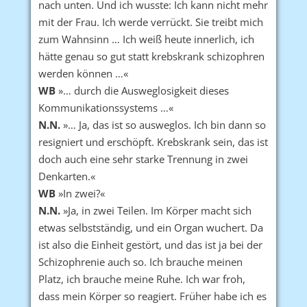
nach unten. Und ich wusste: Ich kann nicht mehr
mit der Frau. Ich werde verrückt. Sie treibt mich
zum Wahnsinn … Ich weiß heute innerlich, ich
hätte genau so gut statt krebskrank schizophren
werden können …«
WB
»… durch die Ausweglosigkeit dieses
Kommunikationssystems …«
N.N.
»… Ja, das ist so ausweglos. Ich bin dann so
resigniert und erschöpft. Krebskrank sein, das ist
doch auch eine sehr starke Trennung in zwei
Denkarten.«
WB
»In zwei?«
N.N.
»Ja, in zwei Teilen. Im Körper macht sich
etwas selbstständig, und ein Organ wuchert. Da
ist also die Einheit gestört, und das ist ja bei der
Schizophrenie auch so. Ich brauche meinen
Platz, ich brauche meine Ruhe. Ich war froh,
dass mein Körper so reagiert. Früher habe ich es