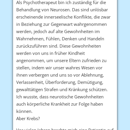
Als Psychotherapeut bin ich zuständig für die
Behandlung von Neurosen. Das sind unlösbar
erscheinende innerseelische Konflikte, die zwar
in Beziehung zur Gegenwart wahrgenommen
werden, jedoch auf alte Gewohnheiten im
Wahrnehmen, Fühlen, Denken und Handeln
zurückzuführen sind. Diese Gewohnheiten
werden von uns in früher Kindheit
angenommen, um unsere Eltern zufrieden zu
stellen, indem wir unser wahres Wesen vor
ihnen verbergen und uns so vor Ablehnung,
Verlassenheit, Überforderung, Demütigung,
gewalttätigen Strafen und Kränkung schützen.
Ich wusste, dass neurotische Gewohnheiten
auch körperliche Krankheit zur Folge haben
können.
Aber Krebs?
Vor vielen Jahren brachte mich eine Patientin auf