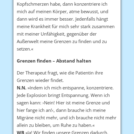
Kopfschmerzen habe, dann konzentriere ich
mich auf meinen Körper, atme bewusst, und
dann wird es immer besser. Jedenfalls hängt
meine Krankheit für mich sehr stark zusammen
mit meiner Unfähigkeit, gegenüber der
Außenwelt meine Grenzen zu finden und zu
setzen.«
Grenzen finden – Abstand halten
Der Therapeut fragt, wie die Patientin ihre
Grenzen wieder findet.
N.N.
»Indem ich mich entspanne, konzentriere.
Jede Explosion bringt Entspannung. Wenn ich
sagen kann: ›Nein! Hier ist meine Grenze und
hier fange ich an!‹, dann brauche ich meine
Migräne nicht mehr, und ich brauche nicht mehr
allein zu bleiben, um Ruhe zu haben.«
WB
»Ja! Wir finden unsere Grenzen dadurch,