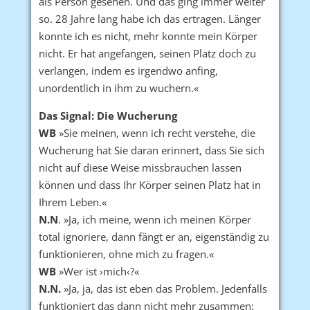
als Person gesehen. Und das ging immer weiter
so. 28 Jahre lang habe ich das ertragen. Länger
konnte ich es nicht, mehr konnte mein Körper
nicht. Er hat angefangen, seinen Platz doch zu
verlangen, indem es irgendwo anfing,
unordentlich in ihm zu wuchern.«
Das Signal: Die Wucherung
WB
»Sie meinen, wenn ich recht verstehe, die
Wucherung hat Sie daran erinnert, dass Sie sich
nicht auf diese Weise missbrauchen lassen
können und dass Ihr Körper seinen Platz hat in
Ihrem Leben.«
N.N
. »Ja, ich meine, wenn ich meinen Körper
total ignoriere, dann fängt er an, eigenständig zu
funktionieren, ohne mich zu fragen.«
WB
»Wer ist ›mich‹?«
N.N.
»Ja, ja, das ist eben das Problem. Jedenfalls
funktioniert das dann nicht mehr zusammen: