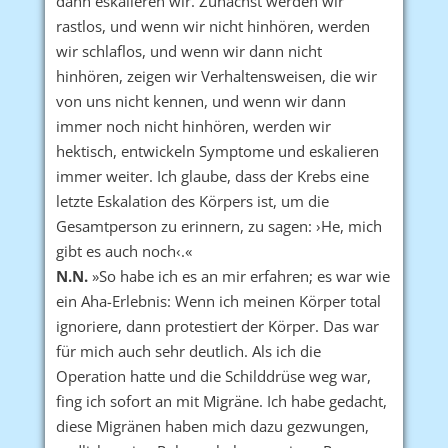
dann eskalieren wir. Zunächst werden wir
rastlos, und wenn wir nicht hinhören, werden
wir schlaflos, und wenn wir dann nicht
hinhören, zeigen wir Verhaltensweisen, die wir
von uns nicht kennen, und wenn wir dann
immer noch nicht hinhören, werden wir
hektisch, entwickeln Symptome und eskalieren
immer weiter. Ich glaube, dass der Krebs eine
letzte Eskalation des Körpers ist, um die
Gesamtperson zu erinnern, zu sagen: ›He, mich
gibt es auch noch‹.«
N.N.
»So habe ich es an mir erfahren; es war wie
ein Aha-Erlebnis: Wenn ich meinen Körper total
ignoriere, dann protestiert der Körper. Das war
für mich auch sehr deutlich. Als ich die
Operation hatte und die Schilddrüse weg war,
fing ich sofort an mit Migräne. Ich habe gedacht,
diese Migränen haben mich dazu gezwungen,