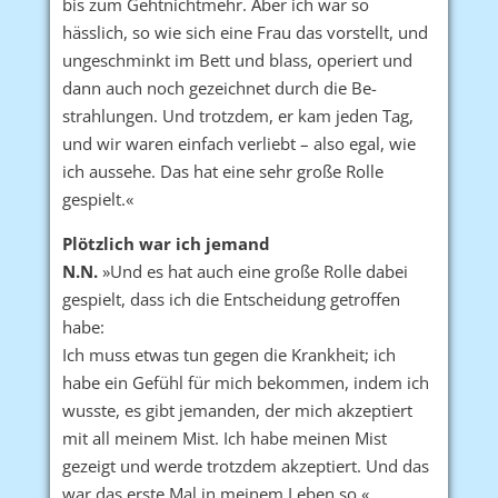
bis zum Gehtnichtmehr. Aber ich war so
hässlich, so wie sich eine Frau das vorstellt, und
ungeschminkt im Bett und blass, operiert und
dann auch noch gezeichnet durch die Be-
strahlungen. Und trotzdem, er kam jeden Tag,
und wir waren einfach verliebt – also egal, wie
ich aussehe. Das hat eine sehr große Rolle
gespielt.«
Plötzlich war ich jemand
N.N.
»Und es hat auch eine große Rolle dabei
gespielt, dass ich die Entscheidung getroffen
habe:
Ich muss etwas tun gegen die Krankheit; ich
habe ein Gefühl für mich bekommen, indem ich
wusste, es gibt jemanden, der mich akzeptiert
mit all meinem Mist. Ich habe meinen Mist
gezeigt und werde trotzdem akzeptiert. Und das
war das erste Mal in meinem Leben so.«