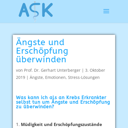
Ängste und
Erschöpfung
überwinden
von
Prof. Dr. Gerhart Unterberger
|
3. Oktober
2019
|
Ängste
,
Emotionen
,
Stress-Lösungen
Was kann ich als an Krebs Erkrankter
selbst tun um Ängste und Erschöpfung
zu überwinden?
Müdigkeit und Erschöpfungszustände